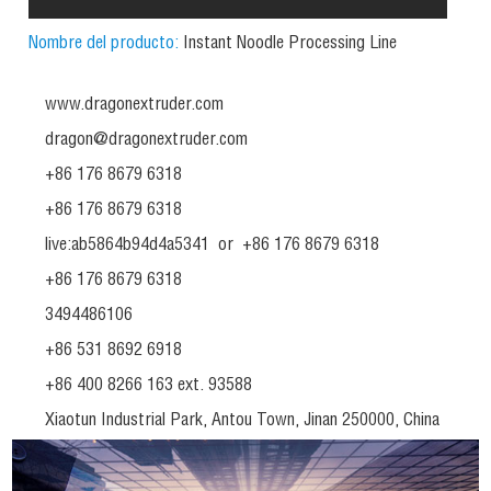
Nombre del producto:
Instant Noodle Processing Line
www.dragonextruder.com
dragon@dragonextruder.com
+86 176 8679 6318
+86 176 8679 6318
live:ab5864b94d4a5341
or
+86 176 8679 6318
+86 176 8679 6318
3494486106
+86 531 8692 6918
+86 400 8266 163 ext. 93588
Xiaotun Industrial Park, Antou Town, Jinan 250000, China